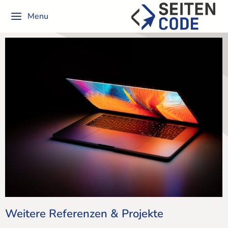
Inhalt
springen
Menu
Weitere Referenzen & Projekte